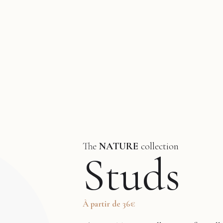
The
NATURE
collection
Studs
À partir de
36
€