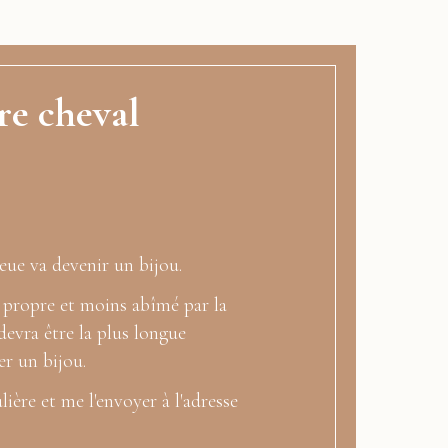
re cheval
eue va devenir un bijou.
s propre et moins abîmé par la
devra être la plus longue
er un bijou.
ère et me l'envoyer à l'adresse