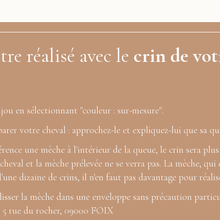
tre réalisé avec le
crin de vot
u en sélectionnant "couleur : sur-mesure".
er votre cheval : approchez-le et expliquez-lui que sa qu
rence une mèche à l'intérieur de la queue, le crin sera plu
cheval et la mèche prélevée ne se verra pas. La mèche, qui 
une dizaine de crins, il n'en faut pas davantage pour réalis
sser la mèche dans une enveloppe sans précaution particuli
- 5 rue du rocher, 09000 FOIX