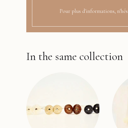
Pour plus d'informations, n'hés
In the same collection