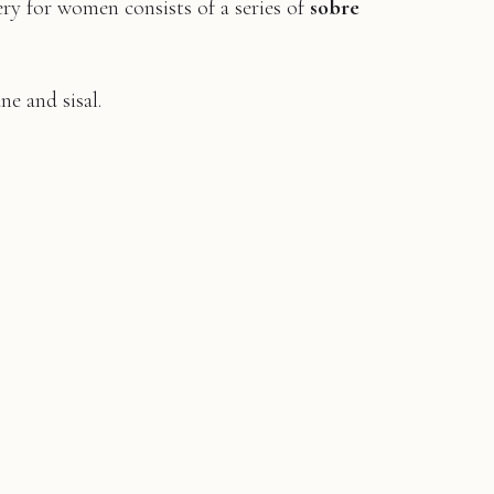
y for women consists of a series of
sobre
ne and sisal.