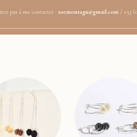
itez pas à me contacter :
zoemontagu@gmail.com
/ +33 (