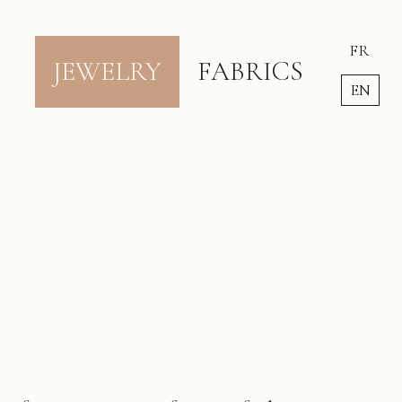
FR
JEWELRY
FABRICS
EN